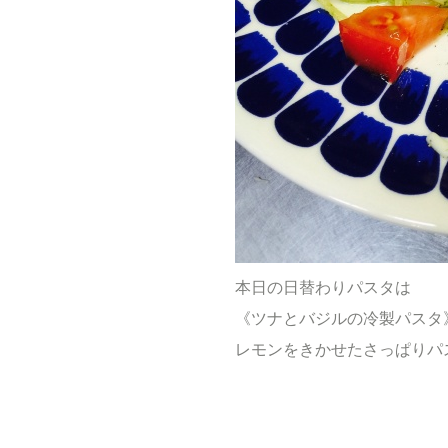
本日の日替わりパスタは
《ツナとバジルの冷製パスタ
レモンをきかせたさっぱりパ