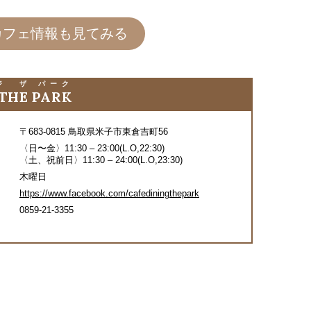
カフェ情報も見てみる
ジ ザ パーク
 THE PARK
〒683-0815 鳥取県米子市東倉吉町56
〈日〜金〉11:30 – 23:00(L.O,22:30)
〈土、祝前日〉11:30 – 24:00(L.O,23:30)
木曜日
https://www.facebook.com/cafediningthepark
0859-21-3355