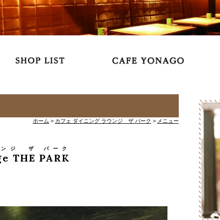
ホーム
>
カフェ ダイニング ラウンジ ザ パーク
>
メニュー
ンジ ザ パーク
ge THE PARK