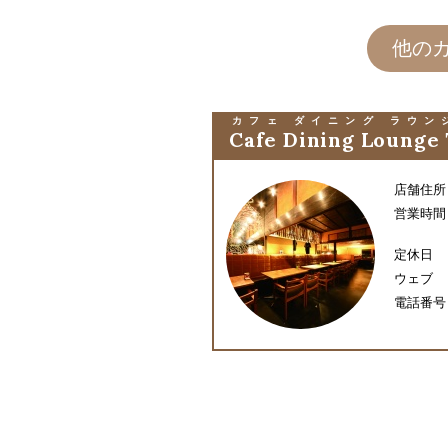
他の
カフェ ダイニング ラウン
Cafe Dining Lounge
店舗住所
営業時間
定休日
ウェブ
電話番号