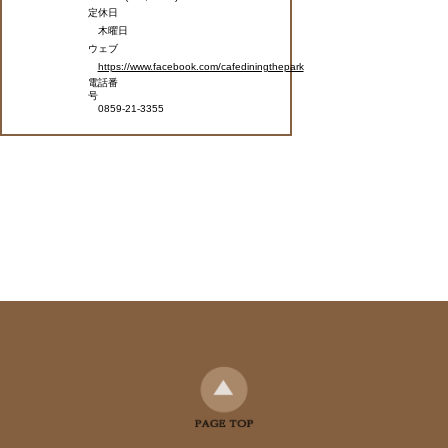
定休日
木曜日
ウェブ
https://www.facebook.com/cafediningthepark
電話番
号
0859-21-3355