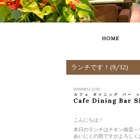
ランチです！(9/12)
2016/09/12 12:03
カフェ ダイニング バー 
Cafe Dining Bar 
​こんにちは！
本日のランチはチキン南蛮～
あいにくの雨ですがよろしくお願