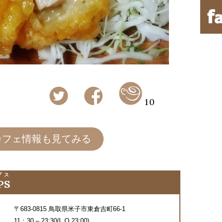
10
カフェ情報も見てみる
プス
PS
〒683-0815 鳥取県米子市東倉吉町66-1
11：30 – 23:30(L.O,23:00)