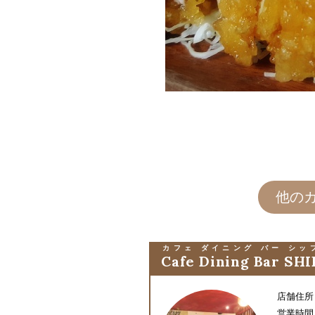
他の
カフェ ダイニング バー シッ
Cafe Dining Bar SHI
店舗住所
営業時間