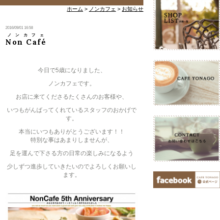
ホーム
>
ノンカフェ
>
お知らせ
2016/09/01 16:58
ノンカフェ
Non Café
今日で5歳になりました、
ノンカフェです。
お店に来てくださるたくさんのお客様や、
いつもがんばってくれているスタッフのおかげで
す。
本当にいつもありがとうございます！！
特別な事はあまりしませんが、
足を運んで下さる方の日常の楽しみになるよう
少しずつ進歩していきたいのでよろしくお願いし
ます。