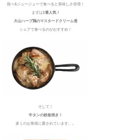
熱々&ジュージューで食べると美味しさ倍増！
まずは
1番人気！
大山ハーブ鶏のマスタードクリーム煮
シェアで食べるのがおすすめ！
そして！
牛タンの鉄板焼き！
多くのお客様に愛されています。。