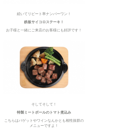
続いてリピート率ナンバーワン！
鉄板サイコロステーキ！
お子様と一緒にご来店のお客様にも好評です！
そしてそして！
特製ミートボールのトマト煮込み
こちらはバゲットやワインなんかとも相性抜群の
メニューですよ！