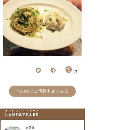
17
他のカフェ情報も見てみる
ランド アンド イアーズ
LAND&YEARS
店舗住