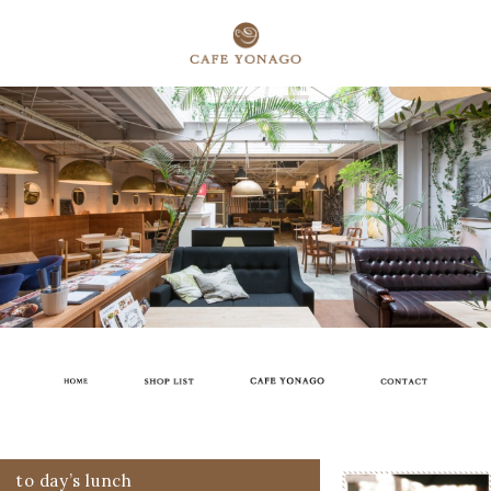
to day’s lunch