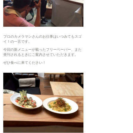
プロのカメラマンさんのお仕事はいつみてもスゴ
イ！の一言です。
今回の新メニューが載ったフリーペーパー、また
発刊されるときにご案内させていただきます。
ぜひ食べに来てください！