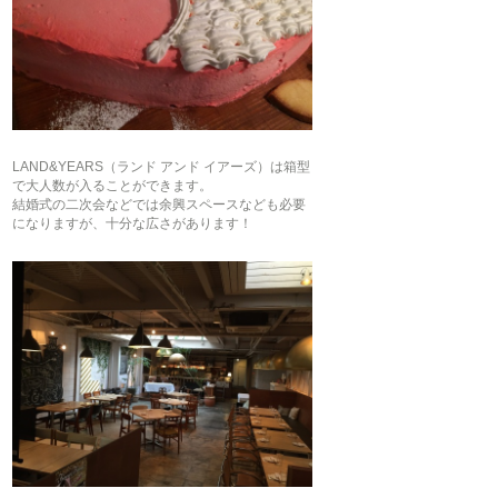
LAND&YEARS（ランド アンド イアーズ）は箱型
で大人数が入ることができます。
結婚式の二次会などでは余興スペースなども必要
になりますが、十分な広さがあります！