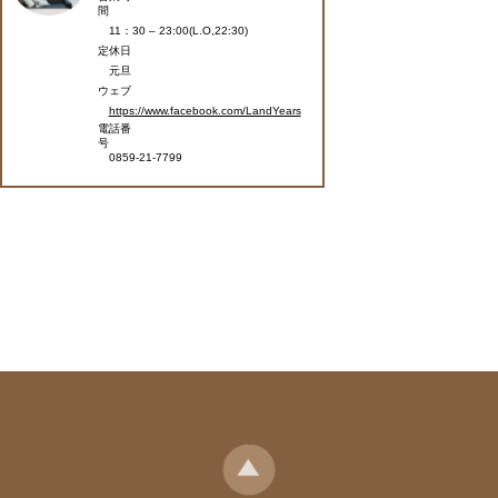
間
11：30 – 23:00(L.O,22:30)
定休日
元旦
ウェブ
https://www.facebook.com/LandYears
電話番
号
0859-21-7799