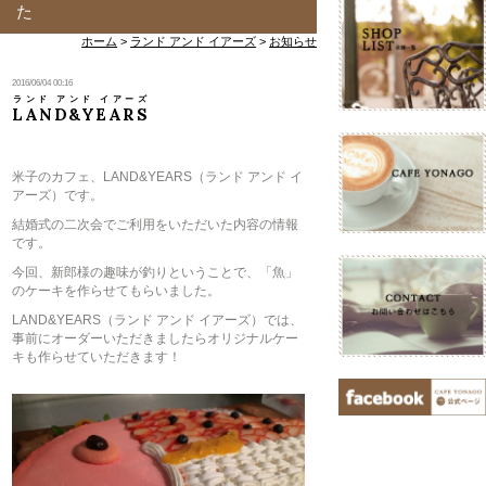
た
ホーム
>
ランド アンド イアーズ
>
お知らせ
2016/06/04 00:16
ランド アンド イアーズ
LAND&YEARS
米子のカフェ、
LAND&YEARS（ランド アンド イ
アーズ）です。
結婚式の二次会でご利用をいただいた内容の情報
です。
今回、新郎様の趣味が釣りということで、「魚」
のケーキを作らせてもらいました。
LAND&YEARS（ランド アンド イアーズ）では、
事前にオーダーいただきましたらオリジナルケー
キも作らせていただきます！