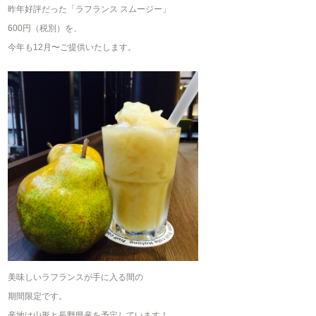
昨年好評だった「ラフランス スムージー」
600円（税別）を、
今年も12月〜ご提供いたします。
美味しいラフランスが手に入る間の
期間限定です。
産地は山形と長野県産を予定しています！