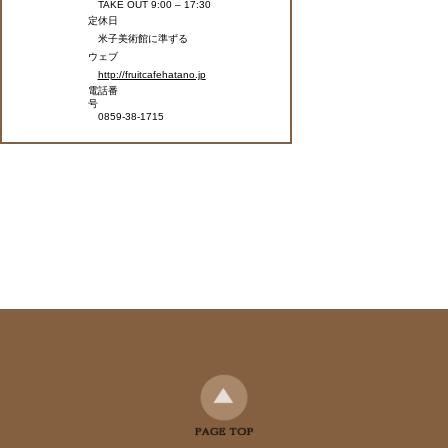
TAKE OUT 9:00 – 17:30
定休日
米子美術館に準ずる
ウェブ
http://fruitcafehatano.jp
電話番
号
0859-38-1715