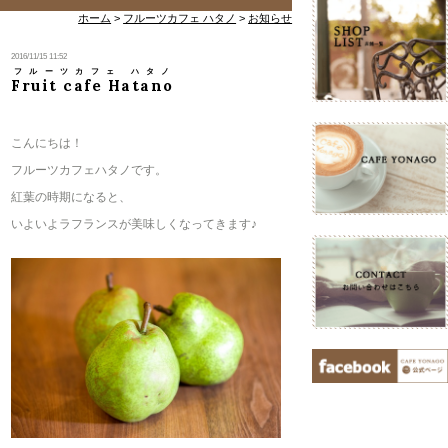
ホーム
>
フルーツカフェ ハタノ
>
お知らせ
2016/11/15 11:52
フルーツカフェ ハタノ
Fruit cafe Hatano
こんにちは！
フルーツカフェハタノです。
紅葉の時期になると、
いよいよラフランスが美味しくなってきます♪