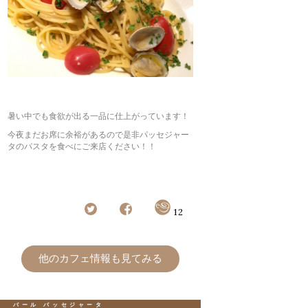
暑い中でも食欲が出る一品に仕上がっています！
今夜まだお席に余裕があるので是非パッセジャー
タのパスタを食べにご来店ください！！
12
他のカフェ情報も見てみる
バール パッセジャータ