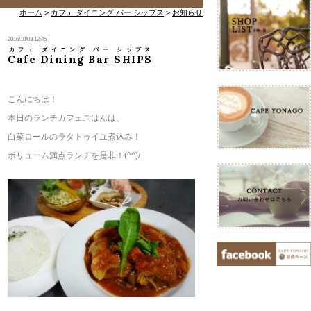
ホーム
>
カフェ ダイニング バー シップス
>
お知らせ
2016/10/03 12:45
カフェ ダイニング バー シップス
Cafe Dining Bar SHIPS
​こんにちは！
本日のランチカフェごはんは、
白菜ロールのラタトゥイユ煮込み！
ボリューム満点ランチを是非！(^^)/