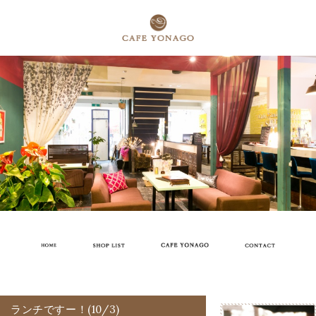
ランチですー！(10/3)