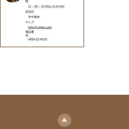
間
11：30 – 23:30(L.O,23:00)
定休日
年中無休
ウェブ
http://y-ships.com
電話番
号
0859-22-8525