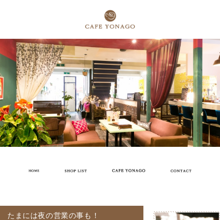
たまには夜の営業の事も！