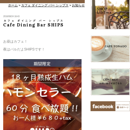
ホーム
>
カフェ ダイニング バー シップス
>
お知らせ
2016/08/24 18:43
カフェ ダイニング バー シップス
Cafe Dining Bar SHIPS
​お昼はカフェ！
夜はバルだよSHIPSです！