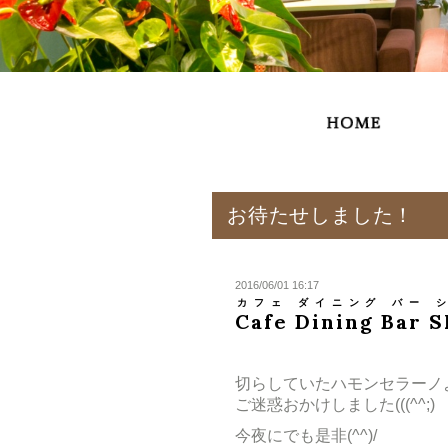
お待たせしました！
2016/06/01 16:17
カフェ ダイニング バー 
Cafe Dining Bar 
切らしていたハモンセラーノ
ご迷惑おかけしました(((^^;)
今夜にでも是非(^^)/