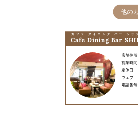
他の
カフェ ダイニング バー シッ
Cafe Dining Bar SHI
店舗住所
営業時間
定休日
ウェブ
電話番号