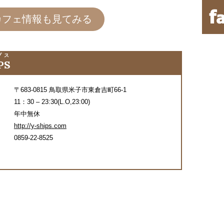
カフェ情報も見てみる
プス
PS
〒683-0815 鳥取県米子市東倉吉町66-1
11：30 – 23:30(L.O,23:00)
年中無休
http://y-ships.com
0859-22-8525