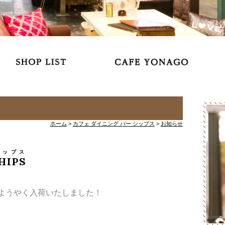
ホーム
>
カフェ ダイニング バー シップス
>
お知らせ
シップス
SHIPS
ようやく入荷いたしました！