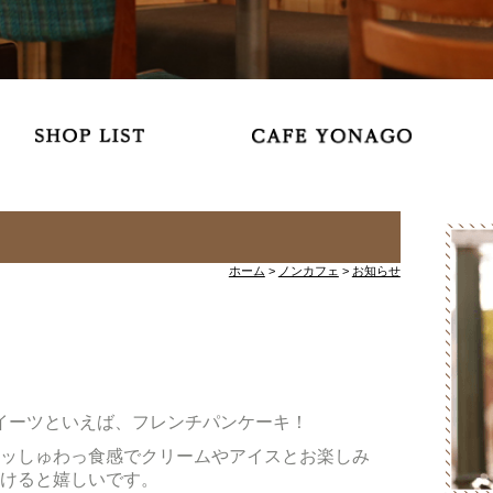
ホーム
>
ノンカフェ
>
お知らせ
イーツといえば、フレンチパンケーキ
！
ッしゅわっ食感でクリーム
やアイスとお楽しみ
けると嬉しいです。