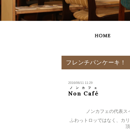
フレンチパンケーキ！
2016/06/11 11:29
ノンカフェ
Non Café
ノンカフェの代表ス
ふわっトロッではなく、カリ
頂