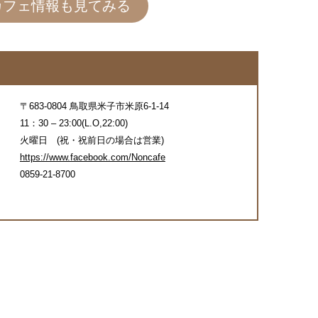
カフェ情報も見てみる
〒683-0804 鳥取県米子市米原6-1-14
11：30 – 23:00(L.O,22:00)
火曜日 (祝・祝前日の場合は営業)
https://www.facebook.com/Noncafe
0859-21-8700