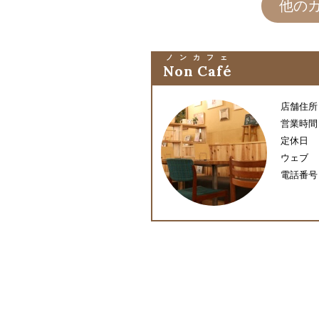
他の
ノンカフェ
Non Café
店舗住所
営業時間
定休日
ウェブ
電話番号